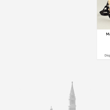
M
Dis