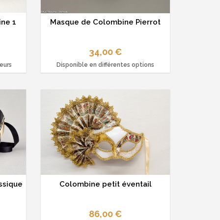
ne 1
Masque de Colombine Pierrot
34,00 €
leurs
Disponible en différentes options
ssique
Colombine petit éventail
86,00 €