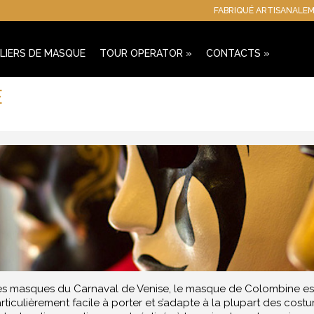
FABRIQUÉ ARTISANALEM
LIERS DE MASQUE
TOUR OPERATOR
»
CONTACTS
»
E
es masques du Carnaval de Venise, le masque de Colombine est l
particulièrement facile à porter et s’adapte à la plupart des c