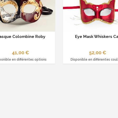
asque Colombine Roby
Eye Mask Whiskers Ca
41,00 €
52,00 €
ponible en différentes options
Disponible en différentes cou