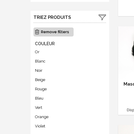
TRIEZ PRODUITS
Remove filters
COULEUR
Or
Blanc
Noir
Beige
Masq
Rouge
Bleu
Vert
Disp
Orange
Violet