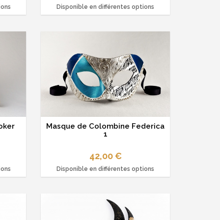
ions
Disponible en différentes options
oker
Masque de Colombine Federica
1
42,00 €
ions
Disponible en différentes options