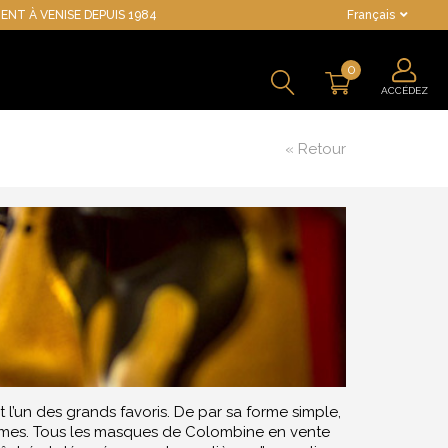
ENT À VENISE DEPUIS 1984
Français
0
ACCÉDEZ
« Retour
’un des grands favoris. De par sa forme simple,
ostumes. Tous les masques de Colombine en vente