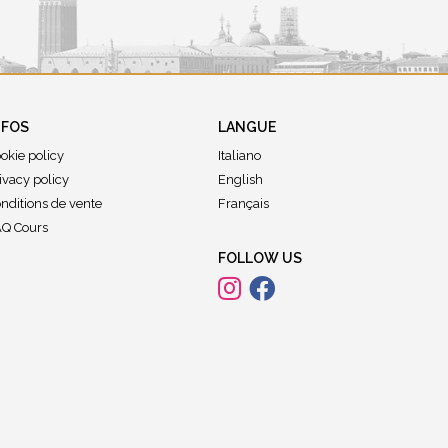
NFOS
LANGUE
okie policy
Italiano
ivacy policy
English
nditions de vente
Français
Q Cours
FOLLOW US