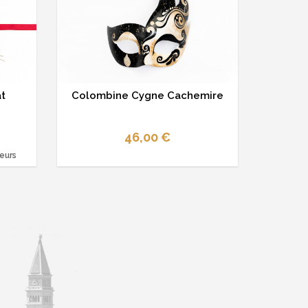
t
Colombine Cygne Cachemire
46,00 €
leurs