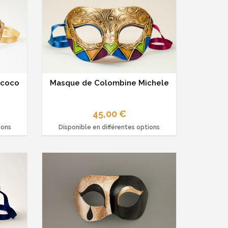
ococo
Masque de Colombine Michele
45,00 €
ions
Disponible en différentes options