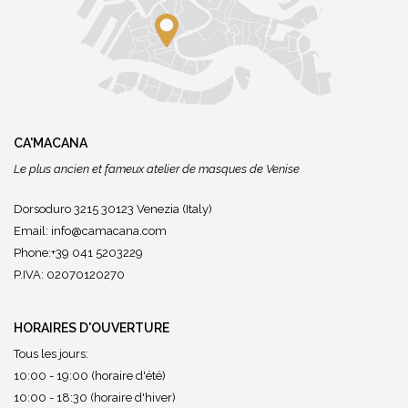
CA'MACANA
Le plus ancien et fameux atelier de masques de Venise
Dorsoduro 3215 30123 Venezia (Italy)
Email:
info@camacana.com
Phone:+39 041 5203229
P.IVA: 02070120270
HORAIRES D'OUVERTURE
Tous les jours:
10:00 - 19:00 (horaire d'été)
10:00 - 18:30 (horaire d'hiver)