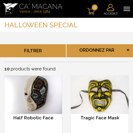
0
ACCÉDEZ
HALLOWEEN SPECIAL
ORDONNEZ PAR
FILTRER
10
products were found
Half Robotic Face
Tragic Face Mask