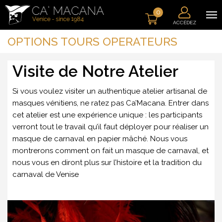
0
ACCÉDEZ
OPTIONS TOURS OPERATEURS
Visite de Notre Atelier
Si vous voulez visiter un authentique atelier artisanal de
masques vénitiens, ne ratez pas Ca’Macana. Entrer dans
cet atelier est une expérience unique : les participants
verront tout le travail qu’il faut déployer pour réaliser un
masque de carnaval en papier mâché. Nous vous
montrerons comment on fait un masque de carnaval, et
nous vous en diront plus sur l’histoire et la tradition du
carnaval de Venise