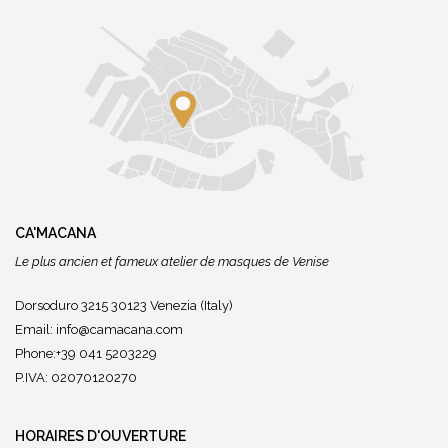
CA'MACANA
Le plus ancien et fameux atelier de masques de Venise
Dorsoduro 3215 30123 Venezia (Italy)
Email:
info@camacana.com
Phone:+39 041 5203229
P.IVA: 02070120270
HORAIRES D'OUVERTURE