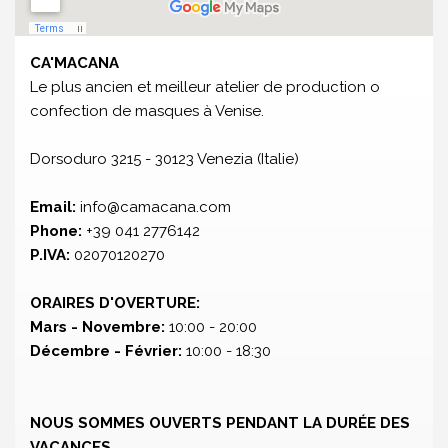
CA'MACANA
Le plus ancien et meilleur atelier de production o
confection de masques à Venise.
Dorsoduro 3215 - 30123 Venezia (Italie)
Email:
info@camacana.com
Phone:
+39 041 2776142
P.IVA:
02070120270
ORAIRES D'OVERTURE:
Mars - Novembre:
10:00 - 20:00
Décembre - Février:
10:00 - 18:30
NOUS SOMMES OUVERTS PENDANT LA DURÉE DES
VACANCES