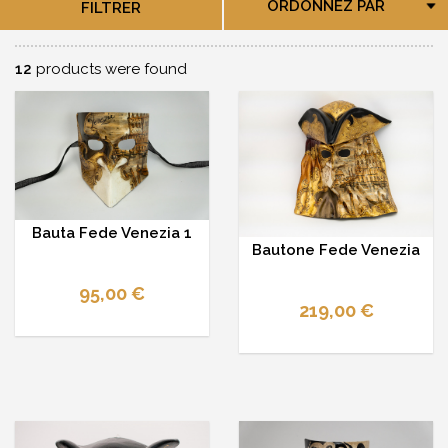
ORDONNEZ PAR
FILTRER
12
products were found
Bauta Fede Venezia 1
Bautone Fede Venezia
95,00 €
219,00 €