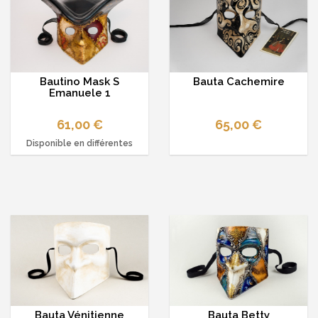
Bautino Mask S
Bauta Cachemire
Emanuele 1
61,00 €
65,00 €
Disponible en différentes
options
Bauta Vénitienne
Bauta Betty