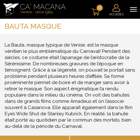
0
ACCÉDEZ
BAUTA MASQUE
La Bauta, masque typique de Venise, est le masque
vénitien le plus emblématique du Carnaval! Pendant des
siècles, ce costume était l’apanage de l’aristocratie de la
Sérénissime. De nombreuses gravures de l’époque en
témoignent. Grâce à sa légèreté, on pouvait le portait sans
problème pendant plusieurs heures d’affilée. Sa forme
proéminente permet de boire et de manger sans avoir à
retirer le masque. Son aspect énigmatique l’a rendu
populaire dans le milieu du cinéma. On voit des bahutes
dans de grands films comme Amadeus et on l’associe
souvent à Casanova. Elle apparaît également dans le film
Eyes Wide Shut de Stanley Kubrick. En réalité, la bahute
était porté au quotidien par le commun des mortels, bien
au-delà de la période du Carnaval.