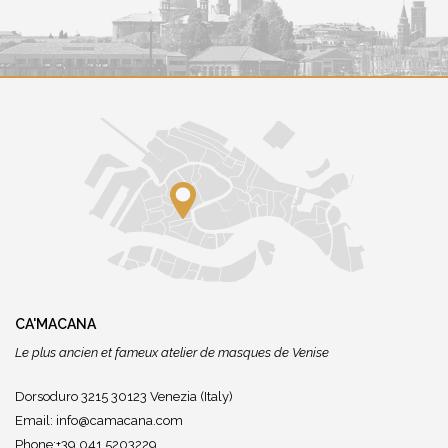
CA'MACANA
Le plus ancien et fameux atelier de masques de Venise
Dorsoduro 3215 30123 Venezia (Italy)
Email:
info@camacana.com
Phone:+39 041 5203229