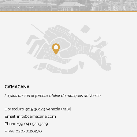
CA'MACANA
Le plus ancien et fameux atelier de masques de Venise
Dorsoduro 3215 30123 Venezia (Italy)
Email:
info@camacana.com
Phone:+39 041 5203229
P.IVA: 02070120270