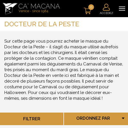
0
ACCÉDEZ
DOCTEUR DE LA PESTE
Sur cette page vous pourrez acheter le masque du
Docteur de la Peste – il s’agit du masque utilisé autrefois
par les docteurs et les chirurgiens. Il était censé les
protéger de la contagion. Ce masque vénitien comptait
également parmi les déguisements du Carnaval de Venise,
très prisés au moment du mardi gras. Le masque du
Docteur de la Peste en vente ici est fabriqué à la main et
décoré de plusieurs façons possibles. Il peut servir de
costume pour le Carnaval ou de déguisement pour
Halloween. Pour ceux qui voudraient le décorer eux-
mêmes, ses dimensions en font le masque idéal !
ORDONNEZ PAR
FILTRER