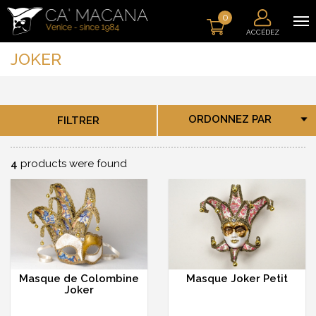
0
ACCÉDEZ
JOKER
ORDONNEZ PAR
FILTRER
4
products were found
Masque de Colombine
Masque Joker Petit
Joker