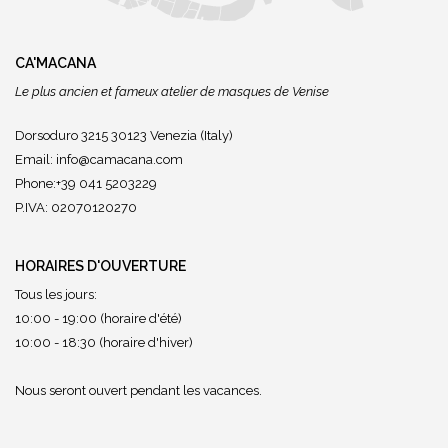
CA'MACANA
Le plus ancien et fameux atelier de masques de Venise
Dorsoduro 3215 30123 Venezia (Italy)
Email:
info@camacana.com
Phone:+39 041 5203229
P.IVA: 02070120270
HORAIRES D'OUVERTURE
Tous les jours:
10:00 - 19:00 (horaire d'été)
10:00 - 18:30 (horaire d'hiver)
Nous seront ouvert pendant les vacances.