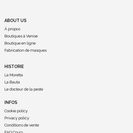
ABOUT US
À propos
Boutiques à Venise
Boutique en ligne
Fabrication de masques
HISTORIE
La Moretta
La Bauta
Le docteur de la peste
INFOS
Cookie policy
Privacy policy
Conditions de vente
FAQ Cours