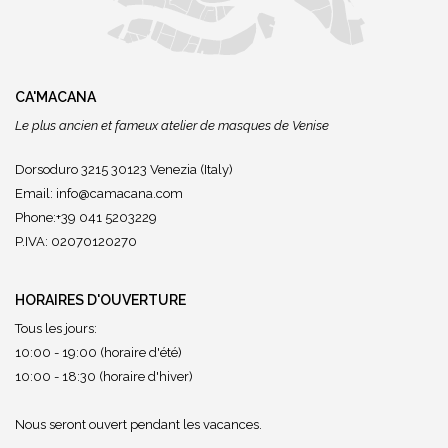
CA'MACANA
Le plus ancien et fameux atelier de masques de Venise
Dorsoduro 3215 30123 Venezia (Italy)
Email:
info@camacana.com
Phone:+39 041 5203229
P.IVA: 02070120270
HORAIRES D'OUVERTURE
Tous les jours:
10:00 - 19:00 (horaire d'été)
10:00 - 18:30 (horaire d'hiver)
Nous seront ouvert pendant les vacances.