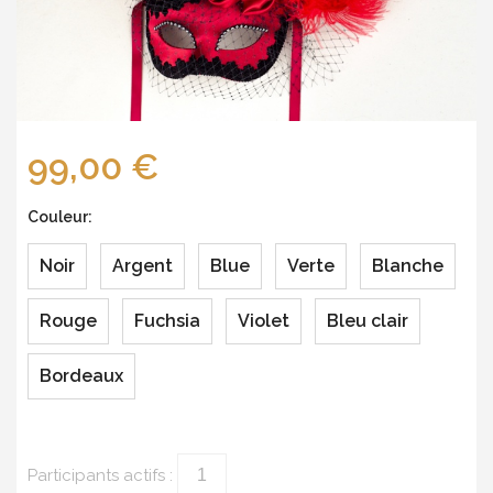
99,00 €
Couleur:
Noir
Argent
Blue
Verte
Blanche
Rouge
Fuchsia
Violet
Bleu clair
Bordeaux
Participants actifs :