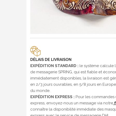
DÉLAIS DE LIVRAISON
EXPÉDITION STANDARD :
le système calcule le
de messagerie SPRING, qui est fiable et écono
immédiatement disponibles, la livraison est gé
en 2/3 jours ouvrables, en 5/8 jours en Europe,
du monde.
EXPÉDITION EXPRESS :
Pour les commandes ur
express, envoyez-nous un message via notre
f
connaître la disponibilité immédiate des masqu
express avec le service de messagerie DHL.