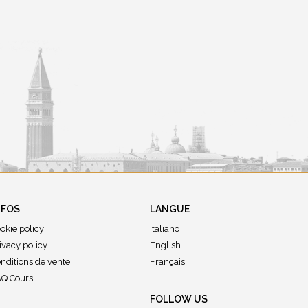
NFOS
LANGUE
okie policy
Italiano
ivacy policy
English
nditions de vente
Français
Q Cours
FOLLOW US