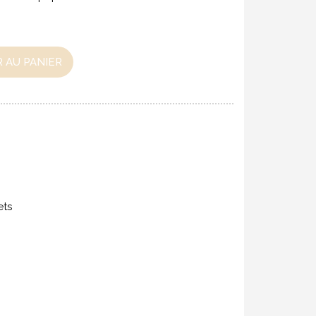
 AU PANIER
ets