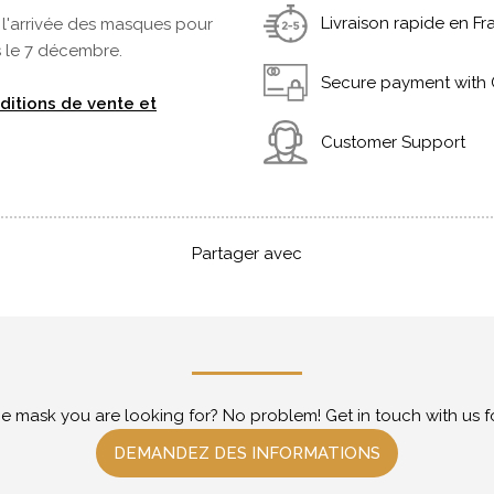
Livraison rapide en F
l'arrivée des masques pour
 le 7 décembre.
Secure payment with 
ditions de vente et
Customer Support
Partager avec
he mask you are looking for? No problem! Get in touch with us f
DEMANDEZ DES INFORMATIONS