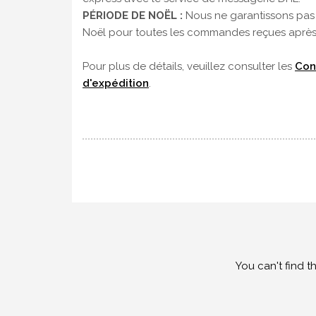
PÉRIODE DE NOËL :
Nous ne garantissons pas 
Noël pour toutes les commandes reçues après
Pour plus de détails, veuillez consulter les
Con
d'expédition
.
You can't find t