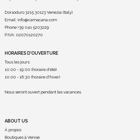
Dorsoduro 3215 30123 Venezia (Italy)
Email:
info@camacana.com
Phone:+39 041 5203229
P.IVA: 02070120270
HORAIRES D'OUVERTURE
Tous les jours:
10:00 - 19:00 (horaire d'été)
10:00 - 18:30 (horaire d'hiver)
Nous seront ouvert pendant les vacances.
ABOUT US
À propos
Boutiques à Venise