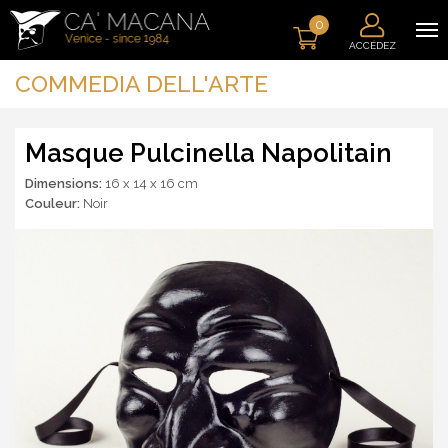
0
ACCÉDEZ
COMMEDIA DELL'ARTE
Masque Pulcinella Napolitain
Dimensions:
16 x 14 x 16 cm
Couleur:
Noir