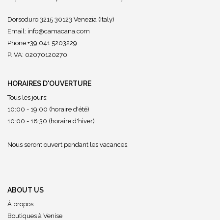
Dorsoduro 3215 30123 Venezia (Italy)
Email:
info@camacana.com
Phone:+39 041 5203229
P.IVA: 02070120270
HORAIRES D'OUVERTURE
Tous les jours:
10:00 - 19:00 (horaire d'été)
10:00 - 18:30 (horaire d'hiver)
Nous seront ouvert pendant les vacances.
ABOUT US
À propos
Boutiques à Venise