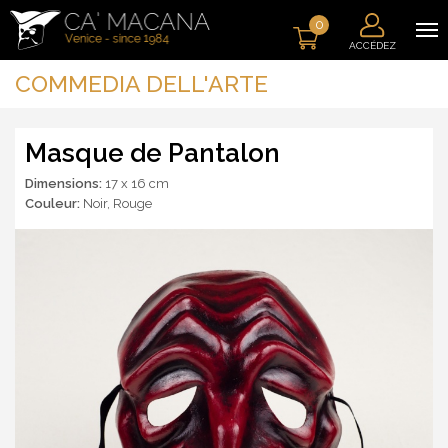
0
ACCÉDEZ
COMMEDIA DELL'ARTE
Masque de Pantalon
Dimensions:
17 x 16 cm
Couleur:
Noir
,
Rouge