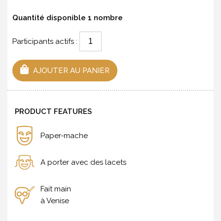
Quantité disponible
1
nombre
Participants actifs :
AJOUTER AU PANIER
PRODUCT FEATURES
Paper-mache
A porter avec des lacets
Fait main
à Venise