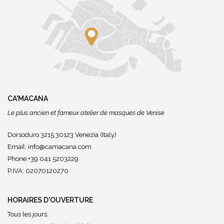
CA'MACANA
Le plus ancien et fameux atelier de masques de Venise
Dorsoduro 3215 30123 Venezia (Italy)
Email:
info@camacana.com
Phone:+39 041 5203229
P.IVA: 02070120270
HORAIRES D'OUVERTURE
Tous les jours: