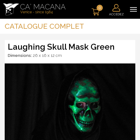
0
ACCÉDEZ
CATALOGUE COMPLET
Laughing Skull Mask Green
Dimensions:
26 x 16 x 12 cm