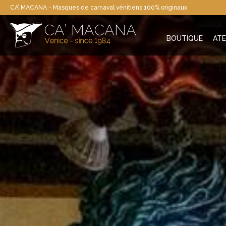
CA’ MACANA - Masques de carnaval vénitiens 100% originaux
BOUTIQUE
ATE