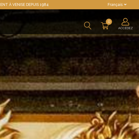
ENT À VENISE DEPUIS 1984
Français
0
ACCÉDEZ