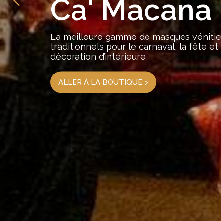
Cours de m
la meilleure expérience de Venise pour t
famille
RÉSERVEZ VOTRE COURS