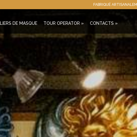
FABRIQUÉ ARTISANALEM
LIERS DE MASQUE
TOUR OPERATOR
»
CONTACTS
»