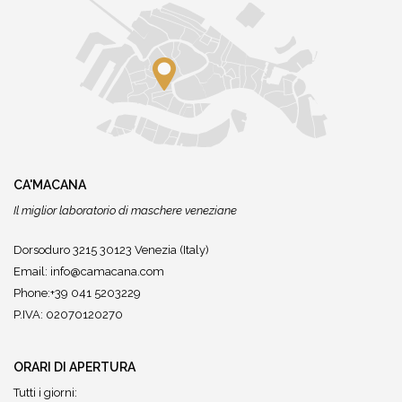
CA'MACANA
Il miglior laboratorio di maschere veneziane
Dorsoduro 3215 30123 Venezia (Italy)
Email:
info@camacana.com
Phone:+39 041 5203229
P.IVA: 02070120270
ORARI DI APERTURA
Tutti i giorni: