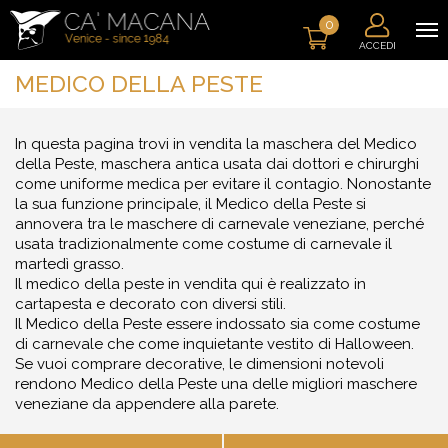
0
ACCEDI
MEDICO DELLA PESTE
In questa pagina trovi in vendita la maschera del Medico
della Peste, maschera antica usata dai dottori e chirurghi
come uniforme medica per evitare il contagio. Nonostante
la sua funzione principale, il Medico della Peste si
annovera tra le maschere di carnevale veneziane, perché
usata tradizionalmente come costume di carnevale il
martedì grasso.
Il medico della peste in vendita qui è realizzato in
cartapesta e decorato con diversi stili.
Il Medico della Peste essere indossato sia come costume
di carnevale che come inquietante vestito di Halloween.
Se vuoi comprare decorative, le dimensioni notevoli
rendono Medico della Peste una delle migliori maschere
veneziane da appendere alla parete.