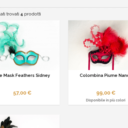
ati trovati
4
prodotti
e Mask Feathers Sidney
Colombina Piume Nan
57,00 €
99,00 €
Disponibile in più colori