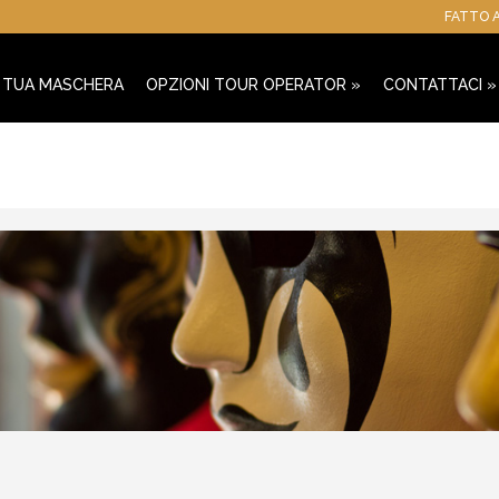
FATTO A
A TUA MASCHERA
OPZIONI TOUR OPERATOR
»
CONTATTACI
»