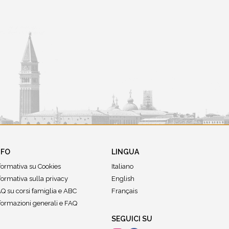
NFO
LINGUA
formativa su Cookies
Italiano
formativa sulla privacy
English
Q su corsi famiglia e ABC
Français
formazioni generali e FAQ
SEGUICI SU