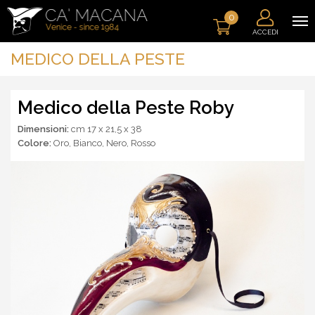
0
ACCEDI
MEDICO DELLA PESTE
Medico della Peste Roby
Dimensioni:
cm 17 x 21,5 x 38
Colore:
Oro
,
Bianco
,
Nero
,
Rosso