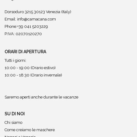
Dorsoduro 3215 30123 Venezia (Italy)
Email:
info@camacana.com
Phone:+39 041 5203229
P.IVA: 02070120270
ORARI DI APERTURA
Tutti i giorni:
10:00 - 19:00 (Orario estivo)
10:00 - 18:30 (Orario invernale)
Saremo aperti anche durante le vacanze
SU DI NOI
Chi siamo
Come creiamo le maschere