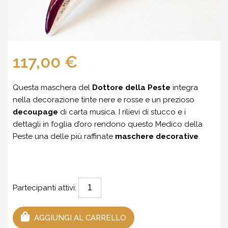
117,00 €
Questa maschera del
Dottore della Peste
integra
nella decorazione tinte nere e rosse e un prezioso
decoupage
di carta musica. I rilievi di stucco e i
dettagli in foglia d’oro rendono questo Medico della
Peste una delle più raffinate
maschere decorative
.
Partecipanti attivi:
AGGIUNGI AL CARRELLO