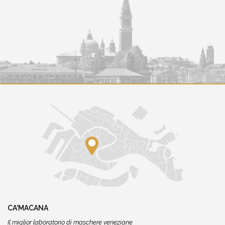
CA'MACANA
Il miglior laboratorio di maschere veneziane