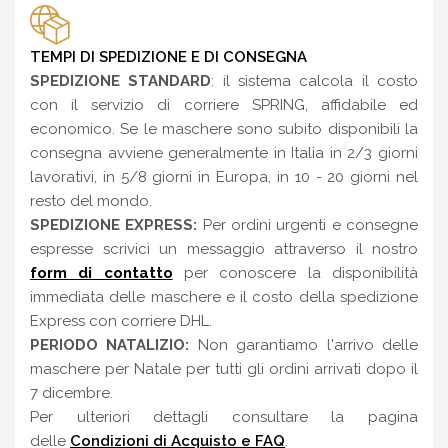
TEMPI DI SPEDIZIONE E DI CONSEGNA
SPEDIZIONE STANDARD
: il sistema calcola il costo
con il servizio di corriere SPRING, affidabile ed
economico. Se le maschere sono subito disponibili la
consegna avviene generalmente in Italia in 2/3 giorni
lavorativi, in 5/8 giorni in Europa, in 10 - 20 giorni nel
resto del mondo.
SPEDIZIONE EXPRESS:
Per ordini urgenti e consegne
espresse scrivici un messaggio attraverso il nostro
form di contatto
per conoscere la disponibilità
immediata delle maschere e il costo della spedizione
Express con corriere DHL.
PERIODO NATALIZIO:
Non garantiamo l'arrivo delle
maschere per Natale per tutti gli ordini arrivati dopo il
7 dicembre.
Per ulteriori dettagli consultare la pagina
delle
Condizioni di Acquisto e FAQ
.