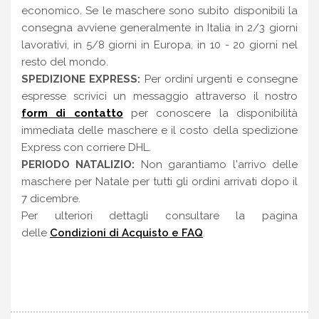
economico. Se le maschere sono subito disponibili la
consegna avviene generalmente in Italia in 2/3 giorni
lavorativi, in 5/8 giorni in Europa, in 10 - 20 giorni nel
resto del mondo.
SPEDIZIONE EXPRESS:
Per ordini urgenti e consegne
espresse scrivici un messaggio attraverso il nostro
form di contatto
per conoscere la disponibilità
immediata delle maschere e il costo della spedizione
Express con corriere DHL.
PERIODO NATALIZIO:
Non garantiamo l'arrivo delle
maschere per Natale per tutti gli ordini arrivati dopo il
7 dicembre.
Per ulteriori dettagli consultare la pagina
delle
Condizioni di Acquisto e FAQ
.