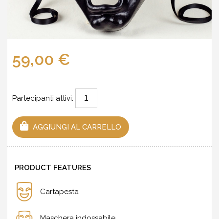
59,00 €
Partecipanti attivi:
AGGIUNGI AL CARRELLO
PRODUCT FEATURES
Cartapesta
Maschera indossabile