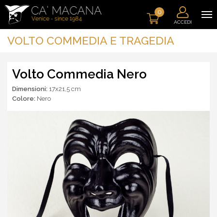
0
ACCEDI
VOLTO COMMEDIA E TRAGEDIA
Volto Commedia Nero
Dimensioni:
17x21,5 cm
Colore:
Nero