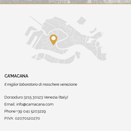
CA'MACANA
Il miglior laboratorio di maschere veneziane
Dorsoduro 3215 30123 Venezia (Italy)
Email:
info@camacana.com
Phone:+39 041 5203229
P.IVA: 02070120270