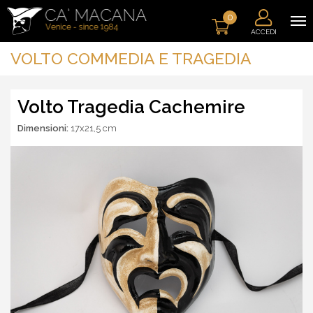
0
ACCEDI
VOLTO COMMEDIA E TRAGEDIA
Volto Tragedia Cachemire
Dimensioni:
17x21,5 cm