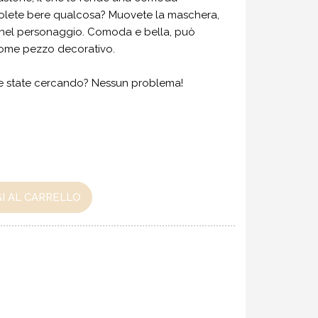
Volete bere qualcosa? Muovete la maschera,
 nel personaggio. Comoda e bella, può
ome pezzo decorativo.
he state cercando? Nessun problema!
I AL CARRELLO