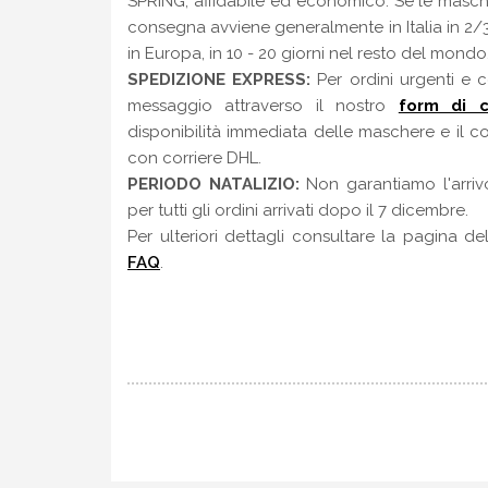
SPRING, affidabile ed economico. Se le masche
consegna avviene generalmente in Italia in 2/3 g
in Europa, in 10 - 20 giorni nel resto del mondo
SPEDIZIONE EXPRESS:
Per ordini urgenti e 
messaggio attraverso il nostro
form di c
disponibilità immediata delle maschere e il c
con corriere DHL.
PERIODO NATALIZIO:
Non garantiamo l'arriv
per tutti gli ordini arrivati dopo il 7 dicembre.
Per ulteriori dettagli consultare la pagina de
FAQ
.