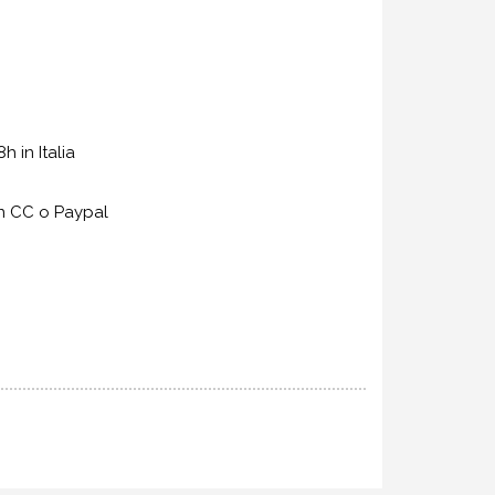
 in Italia
n CC o Paypal