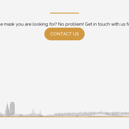
he mask you are looking for? No problem! Get in touch with us f
CONTACT US