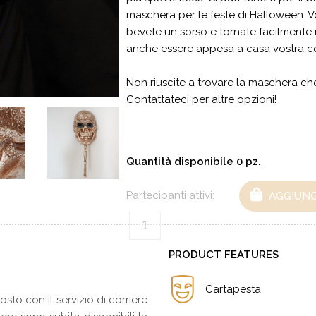
maschera per le feste di Halloween. 
bevete un sorso e tornate facilmente
anche essere appesa a casa vostra c
Non riuscite a trovare la maschera c
Contattateci per altre opzioni!
Quantità disponibile
0
pz.
Partecipanti attivi:
AGGIUNG
PRODUCT FEATURES
Cartapesta
costo con il servizio di corriere