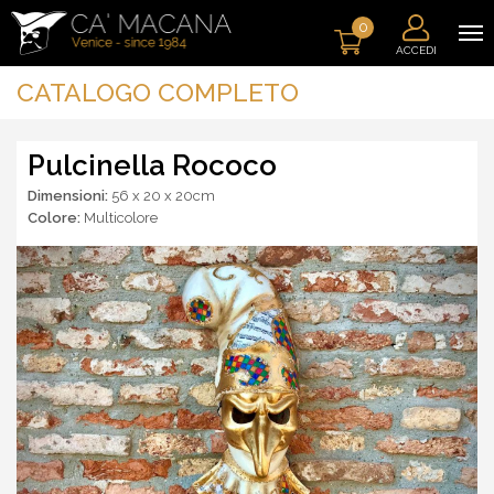
0
ACCEDI
CATALOGO COMPLETO
Pulcinella Rococo
Dimensioni:
56 x 20 x 20cm
Colore:
Multicolore