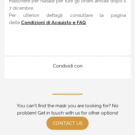
maschere per Natale per tutti gli ordini arrivati dopo il
7 dicembre.
Per ulteriori dettagli consultare la pagina
delle
Condizioni di Acquisto e FAQ
.
Condividi con
You can't find the mask you are looking for? No
problem! Get in touch with us for other options!
CONTACT US