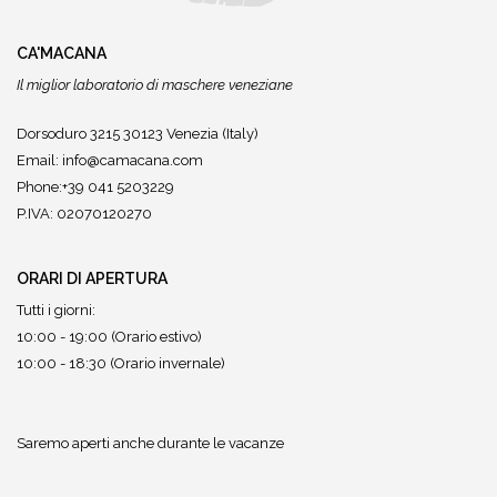
CA'MACANA
Il miglior laboratorio di maschere veneziane
Dorsoduro 3215 30123 Venezia (Italy)
Email:
info@camacana.com
Phone:+39 041 5203229
P.IVA: 02070120270
ORARI DI APERTURA
Tutti i giorni:
10:00 - 19:00 (Orario estivo)
10:00 - 18:30 (Orario invernale)
Saremo aperti anche durante le vacanze