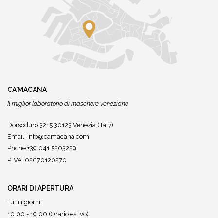
CA'MACANA
Il miglior laboratorio di maschere veneziane
Dorsoduro 3215 30123 Venezia (Italy)
Email:
info@camacana.com
Phone:+39 041 5203229
P.IVA: 02070120270
ORARI DI APERTURA
Tutti i giorni:
10:00 - 19:00 (Orario estivo)