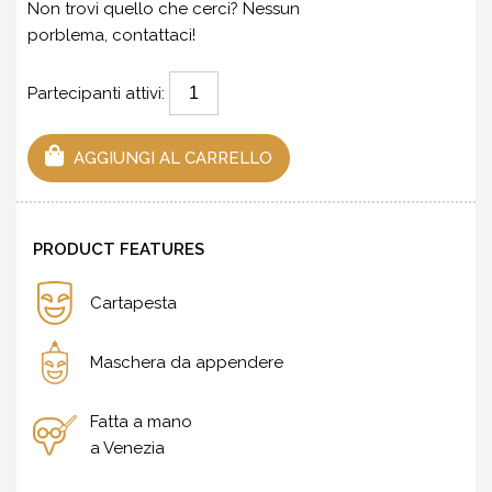
Non trovi quello che cerci? Nessun
porblema,
contattaci
!
Partecipanti attivi:
AGGIUNGI AL CARRELLO
PRODUCT FEATURES
Cartapesta
Maschera da appendere
Fatta a mano
a Venezia