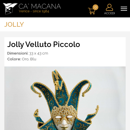
0
ACCEDI
JOLLY
Jolly Velluto Piccolo
Dimensioni:
33 x 43 cm
Colore:
Oro
,
Blu