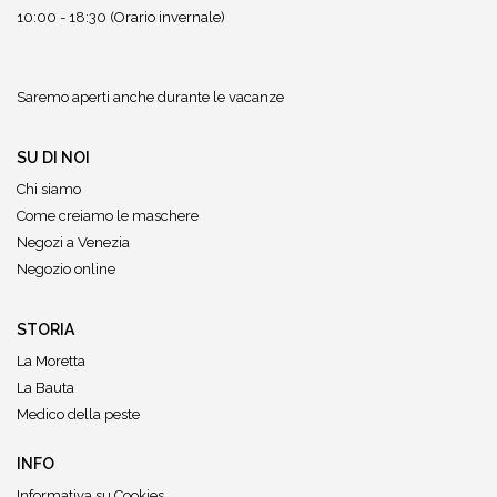
10:00 - 18:30 (Orario invernale)
Saremo aperti anche durante le vacanze
SU DI NOI
Chi siamo
Come creiamo le maschere
Negozi a Venezia
Negozio online
STORIA
La Moretta
La Bauta
Medico della peste
INFO
Informativa su Cookies