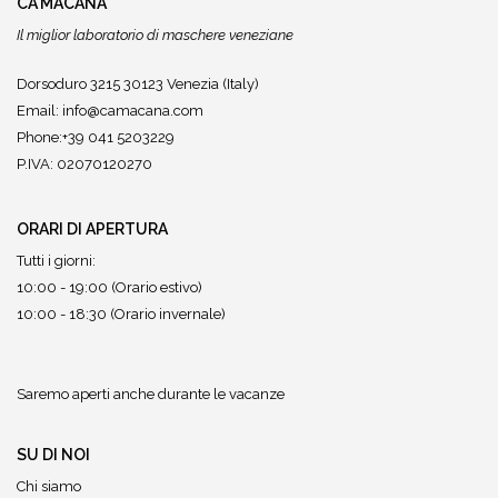
CA'MACANA
Il miglior laboratorio di maschere veneziane
Dorsoduro 3215 30123 Venezia (Italy)
Email:
info@camacana.com
Phone:+39 041 5203229
P.IVA: 02070120270
ORARI DI APERTURA
Tutti i giorni:
10:00 - 19:00 (Orario estivo)
10:00 - 18:30 (Orario invernale)
Saremo aperti anche durante le vacanze
SU DI NOI
Chi siamo