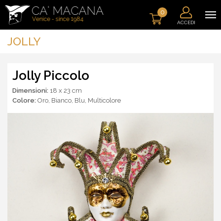
0
ACCEDI
JOLLY
Jolly Piccolo
Dimensioni:
18 x 23 cm
Colore:
Oro
,
Bianco
,
Blu
,
Multicolore