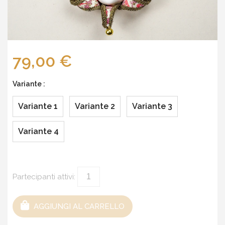
79,00 €
Variante :
Variante 1
Variante 2
Variante 3
Variante 4
Partecipanti attivi:
AGGIUNGI AL CARRELLO