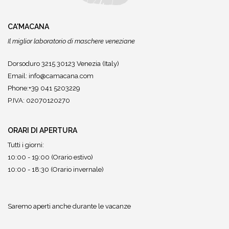
CA'MACANA
Il miglior laboratorio di maschere veneziane
Dorsoduro 3215 30123 Venezia (Italy)
Email:
info@camacana.com
Phone:+39 041 5203229
P.IVA: 02070120270
ORARI DI APERTURA
Tutti i giorni:
10:00 - 19:00 (Orario estivo)
10:00 - 18:30 (Orario invernale)
Saremo aperti anche durante le vacanze