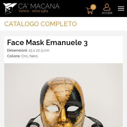
0
ACCEDI
CATALOGO COMPLETO
Face Mask Emanuele 3
Dimensioni:
15 x 22,5 cm
Colore:
Oro
,
Nero