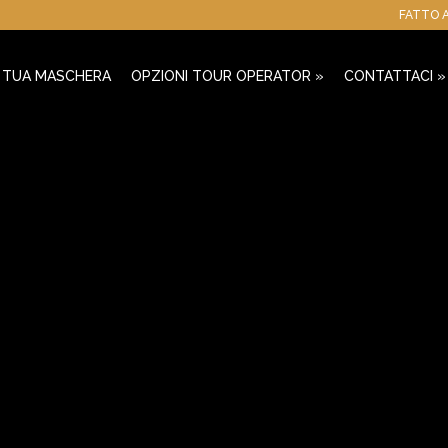
FATTO A
A TUA MASCHERA
OPZIONI TOUR OPERATOR
»
CONTATTACI
»