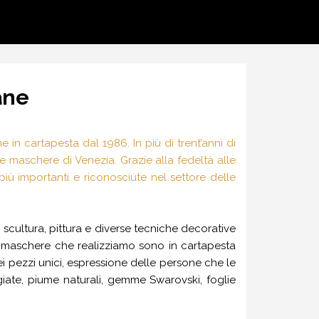
ane
in cartapesta dal 1986. In più di trent’anni di
lle maschere di Venezia. Grazie alla fedeltà alle
più importanti e riconosciute nel settore delle
o scultura, pittura e diverse tecniche decorative
le maschere che realizziamo sono in cartapesta
i pezzi unici, espressione delle persone che le
egiate, piume naturali, gemme Swarovski, foglie