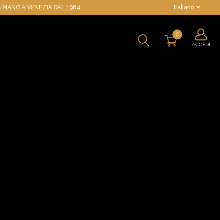
 MANO A VENEZIA DAL 1984
Italiano
0
ACCEDI