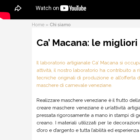
»
Home
Chi siamo
Ca’ Macana: le miglior
Il laboratorio artigianale Ca’ Macana si occup
attività, il nostro laboratorio ha contribuito a
tecniche originali di produzione e all’offerta
maschere di carnevale veneziane.
Realizzare maschere veneziane è il frutto della 
creare maschere veneziane è un’attività artig
pressata rigorosamente a mano in stampi di ges
creano. I materiali utilizzati per le decorazi
d’oro e d’argento e tutta l’abilità ed esperienza 