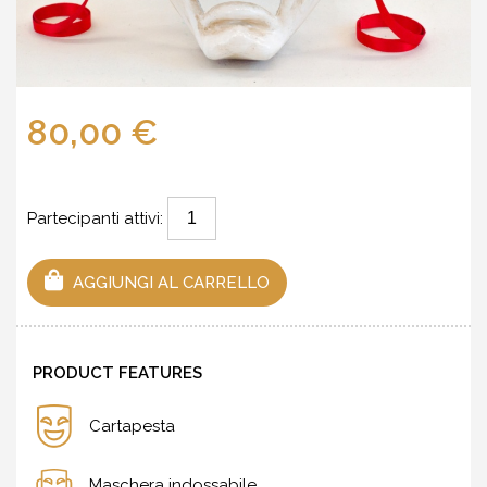
80,00 €
Partecipanti attivi:
AGGIUNGI AL CARRELLO
PRODUCT FEATURES
Cartapesta
Maschera indossabile