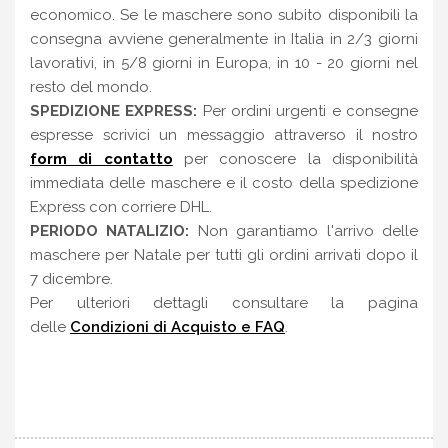
economico. Se le maschere sono subito disponibili la
consegna avviene generalmente in Italia in 2/3 giorni
lavorativi, in 5/8 giorni in Europa, in 10 - 20 giorni nel
resto del mondo.
SPEDIZIONE EXPRESS:
Per ordini urgenti e consegne
espresse scrivici un messaggio attraverso il nostro
form di contatto
per conoscere la disponibilità
immediata delle maschere e il costo della spedizione
Express con corriere DHL.
PERIODO NATALIZIO:
Non garantiamo l'arrivo delle
maschere per Natale per tutti gli ordini arrivati dopo il
7 dicembre.
Per ulteriori dettagli consultare la pagina
delle
Condizioni di Acquisto e FAQ
.