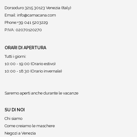
Dorsoduro 3215 30123 Venezia (Italy)
Email:
info@camacana.com
Phone:+39 041 5203229
P.IVA: 02070120270
ORARI DI APERTURA
Tutti i giorni:
10:00 - 19:00 (Orario estivo)
10:00 - 18:30 (Orario invernale)
Saremo aperti anche durante le vacanze
SU DI NOI
Chi siamo
Come creiamo le maschere
Negozi a Venezia