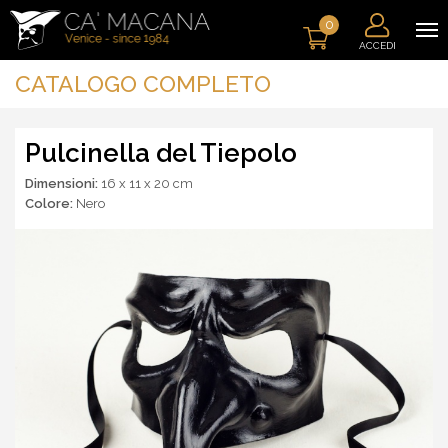
0
ACCEDI
CATALOGO COMPLETO
Pulcinella del Tiepolo
Dimensioni:
16 x 11 x 20 cm
Colore:
Nero