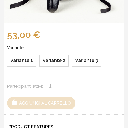
53,00 €
Variante :
Variante 1
Variante 2
Variante 3
Partecipanti attivi:
AGGIUNGI AL CARRELLO
PRODUCT FEATURES