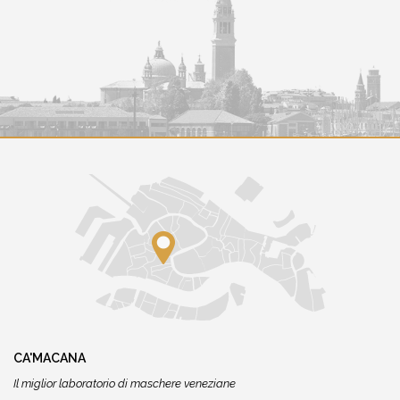
CA'MACANA
Il miglior laboratorio di maschere veneziane