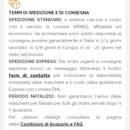
TEMPI DI SPEDIZIONE E DI CONSEGNA
SPEDIZIONE STANDARD
: il sistema calcola il costo
con il servizio di corriere SPRING, affidabile ed
economico. Se le maschere sono subito disponibili la
consegna avviene generalmente in Italia in 2/3 giorni
lavorativi, in 5/8 giorni in Europa, in 10 - 20 giorni nel
resto del mondo.
SPEDIZIONE EXPRESS:
Per ordini urgenti e consegne
espresse scrivici un messaggio attraverso il nostro
form di contatto
per conoscere la disponibilità
immediata delle maschere e il costo della spedizione
Express con corriere DHL.
PERIODO NATALIZIO:
Non garantiamo l'arrivo delle
maschere per Natale per tutti gli ordini arrivati dopo il
7 dicembre.
Per ulteriori dettagli consultare la pagina
delle
Condizioni di Acquisto e FAQ
.