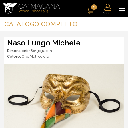
0
ACCEDI
CATALOGO COMPLETO
Naso Lungo Michele
Dimensioni:
18x13x30 cm
Colore:
Oro
,
Multicolore