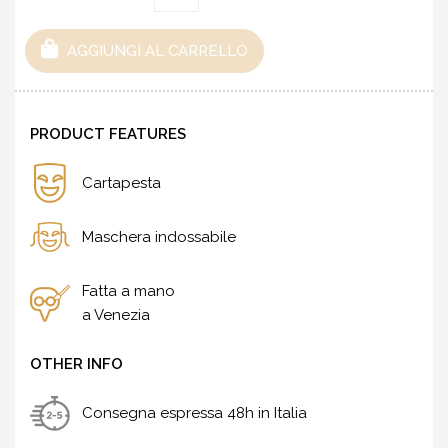
AGGIUNGI AL CARRELLO
PRODUCT FEATURES
Cartapesta
Maschera indossabile
Fatta a mano
a Venezia
OTHER INFO
Consegna espressa 48h in Italia