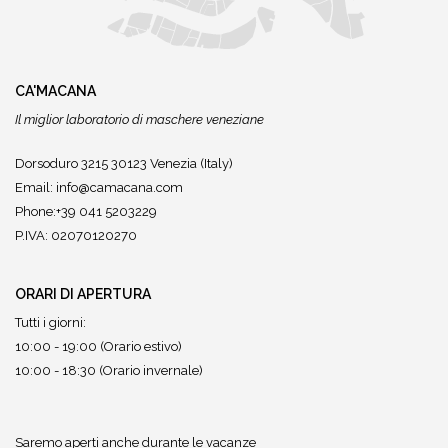
CA'MACANA
Il miglior laboratorio di maschere veneziane
Dorsoduro 3215 30123 Venezia (Italy)
Email:
info@camacana.com
Phone:+39 041 5203229
P.IVA: 02070120270
ORARI DI APERTURA
Tutti i giorni:
10:00 - 19:00 (Orario estivo)
10:00 - 18:30 (Orario invernale)
Saremo aperti anche durante le vacanze