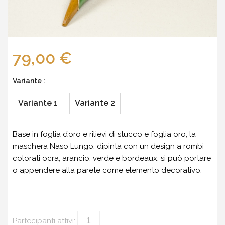
79,00 €
Variante :
Variante 1
Variante 2
Base in foglia d’oro e rilievi di stucco e foglia oro, la
maschera Naso Lungo, dipinta con un design a rombi
colorati ocra, arancio, verde e bordeaux, si può portare
o appendere alla parete come elemento decorativo.
Partecipanti attivi: