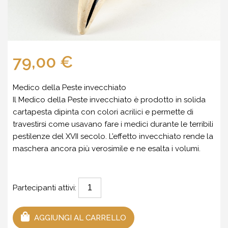
79,00 €
Medico della Peste invecchiato
Il Medico della Peste invecchiato è prodotto in solida
cartapesta dipinta con colori acrilici e permette di
travestirsi come usavano fare i medici durante le terribili
pestilenze del XVII secolo. L’effetto invecchiato rende la
maschera ancora più verosimile e ne esalta i volumi.
Partecipanti attivi:
AGGIUNGI AL CARRELLO