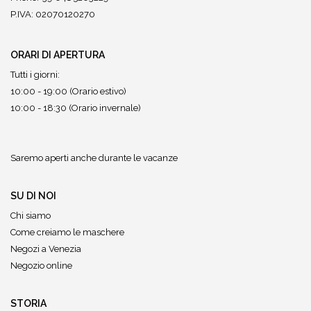
P.IVA: 02070120270
ORARI DI APERTURA
Tutti i giorni:
10:00 - 19:00 (Orario estivo)
10:00 - 18:30 (Orario invernale)
Saremo aperti anche durante le vacanze
SU DI NOI
Chi siamo
Come creiamo le maschere
Negozi a Venezia
Negozio online
STORIA