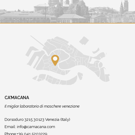
CA'MACANA
Il miglior laboratorio di maschere veneziane
Dorsoduro 3215 30123 Venezia (Italy)
Email:
info@camacana.com
Phone:+39 041 5203229