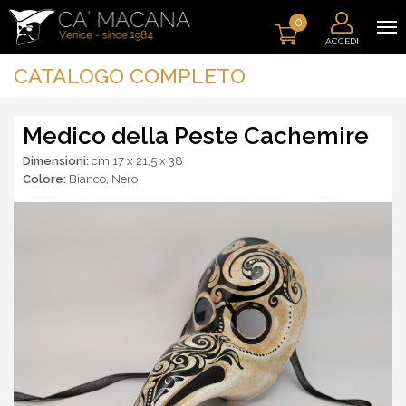
0
ACCEDI
CATALOGO COMPLETO
Medico della Peste Cachemire
Dimensioni:
cm 17 x 21,5 x 38
Colore:
Bianco
,
Nero