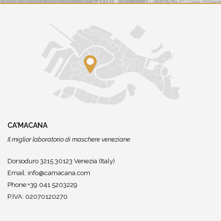
CA'MACANA
Il miglior laboratorio di maschere veneziane
Dorsoduro 3215 30123 Venezia (Italy)
Email:
info@camacana.com
Phone:+39 041 5203229
P.IVA: 02070120270