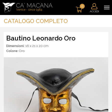
0
ACCEDI
CATALOGO COMPLETO
Bautino Leonardo Oro
Dimensioni:
16 x 21 x 20 cm
Colore:
Oro