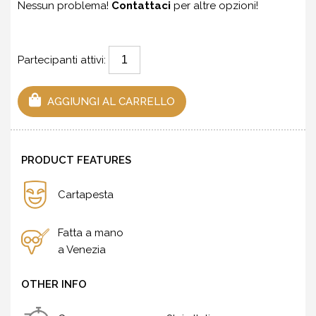
Nessun problema!
Contattaci
per altre opzioni!
Partecipanti attivi:
AGGIUNGI AL CARRELLO
PRODUCT FEATURES
Cartapesta
Fatta a mano
a Venezia
OTHER INFO