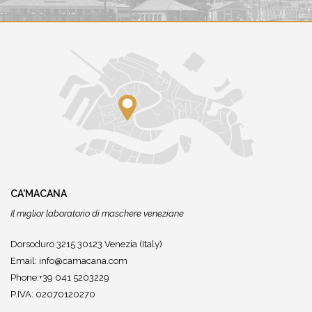
CA'MACANA
Il miglior laboratorio di maschere veneziane
Dorsoduro 3215 30123 Venezia (Italy)
Email:
info@camacana.com
Phone:+39 041 5203229
P.IVA: 02070120270