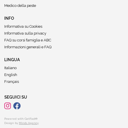
Medico della peste
INFO
Informativa su Cookies
Informativa sulla privacy
FAQ su corsi famiglia e ABC
Informazioni generali e FAQ
LINGUA
Italiano
English
Français
SEGUICI SU
Powered with GetFast®
Design by
Minds Agency